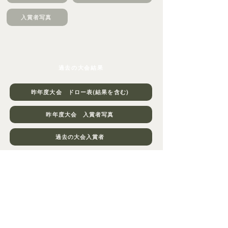
入賞者写真
過去の大会結果
昨年度大会 ドロー表(結果を含む)
昨年度大会 入賞者写真
過去の大会入賞者
​市川市テニス協会