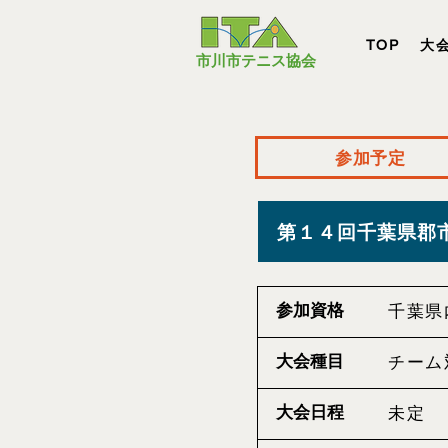
TOP
大
​市川市テニス協会
参加予定
第１４回千葉県郡
参加資格
千葉県
大会種目
チーム
大会日程
未定