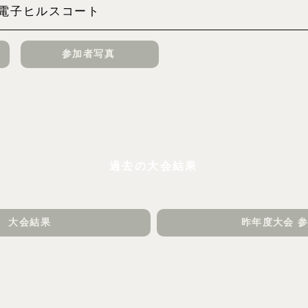
電子ヒルスコート
参加者写真
過去の大会結果
 大会結果
昨年度大会 