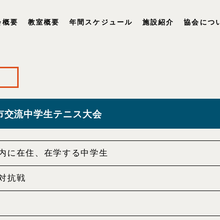
会概要
教室概要
年間スケジュール
施設紹介
協会につ
市交流中学生テニス大会
内に在住、在学する中学生
対抗戦