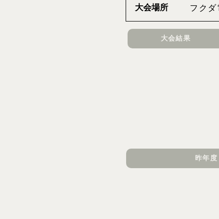
大会場所
フクダ
大会結果
昨年度